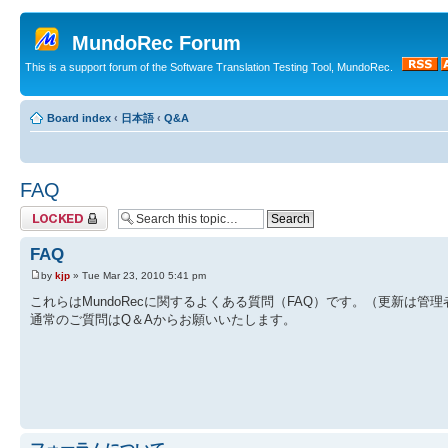
MundoRec Forum
This is a support forum of the Software Translation Testing Tool, MundoRec.
Board index
‹
日本語
‹
Q&A
FAQ
Topic locked
FAQ
by
kjp
» Tue Mar 23, 2010 5:41 pm
これらはMundoRecに関するよくある質問（FAQ）です。（更新は管
通常のご質問はQ＆Aからお願いいたします。