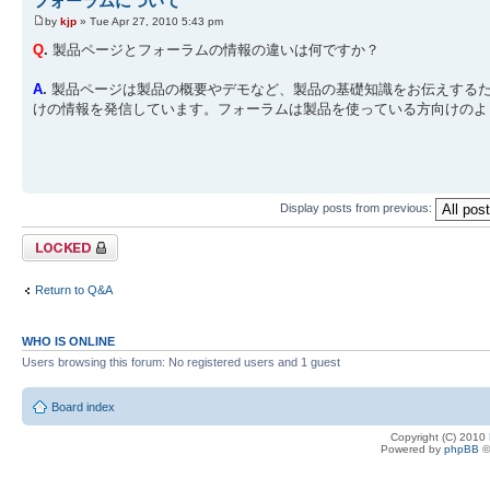
フォーラムについて
by
kjp
» Tue Apr 27, 2010 5:43 pm
Q
.
製品ページとフォーラムの情報の違いは何ですか？
A
.
製品ページは製品の概要やデモなど、製品の基礎知識をお伝えする
けの情報を発信しています。フォーラムは製品を使っている方向けのよ
Display posts from previous:
Topic locked
Return to Q&A
WHO IS ONLINE
Users browsing this forum: No registered users and 1 guest
Board index
Copyright (C) 2010
Powered by
phpBB
©