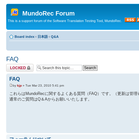
MundoRec Forum
This is a support forum of the Software Translation Testing Tool, MundoRec.
Board index
‹
日本語
‹
Q&A
FAQ
Topic locked
FAQ
by
kjp
» Tue Mar 23, 2010 5:41 pm
これらはMundoRecに関するよくある質問（FAQ）です。（更新は管
通常のご質問はQ＆Aからお願いいたします。