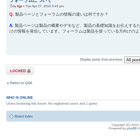
フォーラムについて
by
kjp
» Tue Apr 27, 2010 5:43 pm
Q
.
製品ページとフォーラムの情報の違いは何ですか？
A
.
製品ページは製品の概要やデモなど、製品の基礎知識をお伝えする
けの情報を発信しています。フォーラムは製品を使っている方向けのよ
Display posts from previous:
Topic locked
Return to Q&A
WHO IS ONLINE
Users browsing this forum: No registered users and 1 guest
Board index
Copyright (C) 2010
Powered by
phpBB
©